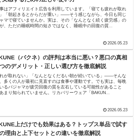
事はアフィリエイト広告を利用しています。「寝ても疲れが取れ
」「朝起きるとからだが重い」——そう感じながら、今日も同じ
ャマで寝ていませんか。実は、その「なんとなく続く疲労感」の
が、ただの睡眠時間の短さではなく、睡眠中の回復の質...
2026.05.23
AKUNE（バクネ）の評判は本当に悪い？悪口の真相
5つのデメリット・正しい選び方を徹底解説
れが取れない」「なんとなくだるい朝が続いている」——そんな
、多くの人が最初に見直すのは食事や運動です。でも実は、毎晩
いるパジャマが疲労回復の質を左右している可能性があること
あまり知られていません。リカバリーウェア「BAKUN...
2026.05.23
AKUNE上だけでも効果はある？トップス単品で試す
つの理由と上下セットとの違いを徹底解説