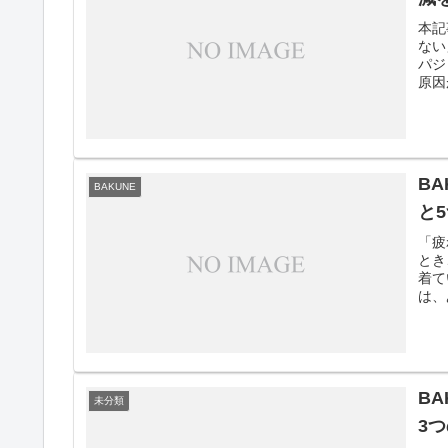
本記
ない
パジ
原因
B
BAKUNE
と
「疲
とき
着て
は、
B
未分類
3