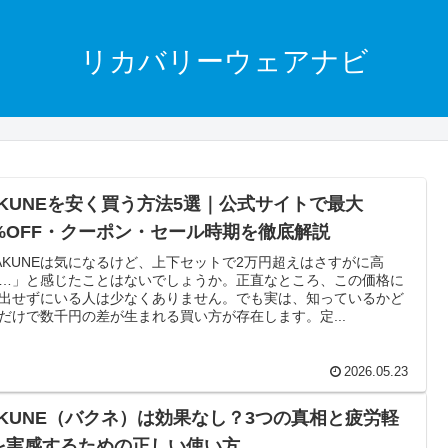
リカバリーウェアナビ
AKUNEを安く買う方法5選｜公式サイトで最大
5%OFF・クーポン・セール時期を徹底解説
AKUNEは気になるけど、上下セットで2万円超えはさすがに高
…」と感じたことはないでしょうか。正直なところ、この価格に
出せずにいる人は少なくありません。でも実は、知っているかど
だけで数千円の差が生まれる買い方が存在します。定...
2026.05.23
AKUNE（バクネ）は効果なし？3つの真相と疲労軽
を実感するための正しい使い方