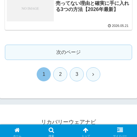
売ってない理由と確実に手に入れ
る3つの方法【2026年最新】
2026.05.21
次のページ
次
1
2
3
へ
リカバリーウェアナビ
© 2026 リカバリーウェアナビ.
ホーム
検索
トップ
サイドバー