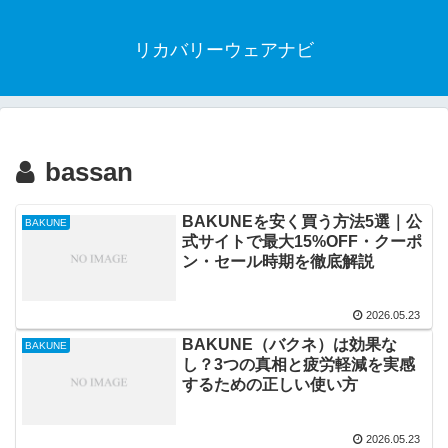
リカバリーウェアナビ
bassan
BAKUNEを安く買う方法5選｜公
BAKUNE
式サイトで最大15%OFF・クーポ
ン・セール時期を徹底解説
2026.05.23
BAKUNE（バクネ）は効果な
BAKUNE
し？3つの真相と疲労軽減を実感
するための正しい使い方
2026.05.23