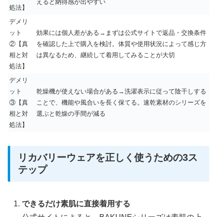
えると納得感が出やすい
処法】
デメリ
ット
効果には個人差がある→まずは公式サイトで返品・交換条件
②【真
を確認した上で購入を検討。体質や使用状況によって感じ方
相と対
は異なるため、継続して着用してみることが大切
処法】
デメリ
ット
乾燥機が使えない場合がある→洗濯表示に従って陰干しする
③【真
ことで、機能や風合いを長く保てる。速乾素材のシリーズを
相と対
選ぶと乾燥の手間が減る
処法】
リカバリーウェアを正しく使うための3ス
テップ
できるだけ素肌に直接着用する