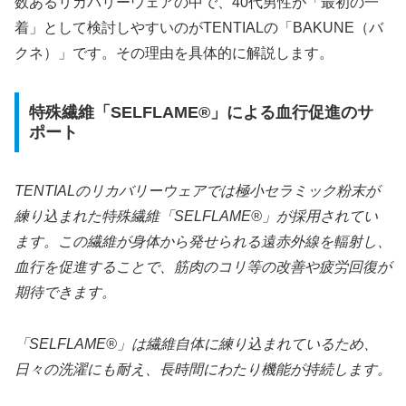
数あるリカバリーウェアの中で、40代男性が「最初の一
着」として検討しやすいのがTENTIALの「BAKUNE（バ
クネ）」です。その理由を具体的に解説します。
特殊繊維「SELFLAME®」による血行促進のサ
ポート
TENTIALのリカバリーウェアでは極小セラミック粉末が
練り込まれた特殊繊維「SELFLAME®」が採用されてい
ます。この繊維が身体から発せられる遠赤外線を輻射し、
血行を促進することで、筋肉のコリ等の改善や疲労回復が
期待できます。
「SELFLAME®」は繊維自体に練り込まれているため、
日々の洗濯にも耐え、長時間にわたり機能が持続します。