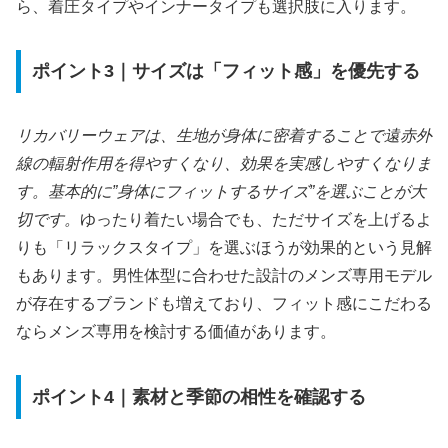
ら、着圧タイプやインナータイプも選択肢に入ります。
ポイント3｜サイズは「フィット感」を優先する
リカバリーウェアは、生地が身体に密着することで遠赤外
線の輻射作用を得やすくなり、効果を実感しやすくなりま
す。基本的に”身体にフィットするサイズ”を選ぶことが大
切です。
ゆったり着たい場合でも、ただサイズを上げるよ
りも「リラックスタイプ」を選ぶほうが効果的という見解
もあります。男性体型に合わせた設計のメンズ専用モデル
が存在するブランドも増えており、フィット感にこだわる
ならメンズ専用を検討する価値があります。
ポイント4｜素材と季節の相性を確認する