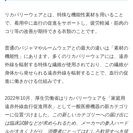
リカバリーウェアとは、特殊な機能性素材を用いること
で、着用中に血行の促進をサポートし、疲労軽減・筋肉の
コリ等の改善が期待できる衣類のことです。
普通のパジャマやルームウェアとの最大の違いは「素材の
機能性」にあります。多くのリカバリーウェアには、遠赤
外線を輻射する特殊な繊維が使用されており、この繊維が
身体から発せられる遠赤外線を輻射することで、血行の促
進に働きかける仕組みです。
2022年10月、厚生労働省はリカバリーウェアを「家庭用
遠赤外線血行促進用衣」として一般医療機器の新カテゴリ
ーに位置づけました。
この新しいカテゴリーへの届け出に
は臨床試験などが求められるため、メーカーの参入ハード
ルが大きく上がり、消費者にとってはむしろ歓迎すべき状