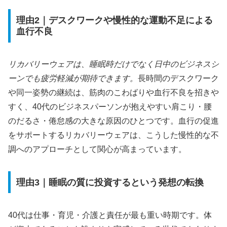
理由2｜デスクワークや慢性的な運動不足による
血行不良
リカバリーウェアは、睡眠時だけでなく日中のビジネスシ
ーンでも疲労軽減が期待できます。
長時間のデスクワーク
や同一姿勢の継続は、筋肉のこわばりや血行不良を招きや
すく、40代のビジネスパーソンが抱えやすい肩こり・腰
のだるさ・倦怠感の大きな原因のひとつです。血行の促進
をサポートするリカバリーウェアは、こうした慢性的な不
調へのアプローチとして関心が高まっています。
理由3｜睡眠の質に投資するという発想の転換
40代は仕事・育児・介護と責任が最も重い時期です。体