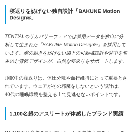
寝返りを妨げない独自設計「BAKUNE Motion
Design®」
TENTIALのリカバリーウェアでは着用データを独自に分
析して生まれた「BAKUNE Motion Design®」を採用して
います。腕の動きを妨げない脇下の可動域設計や背中を包
み込む背幅デザインが、自然な寝返りをサポートします。
睡眠中の寝返りは、体圧分散や血行維持にとって重要とさ
れています。ウェアがその邪魔をしないという設計は、
40代の睡眠環境を整える上で見逃せないポイントです。
1,100名超のアスリートが体感したブランド実績