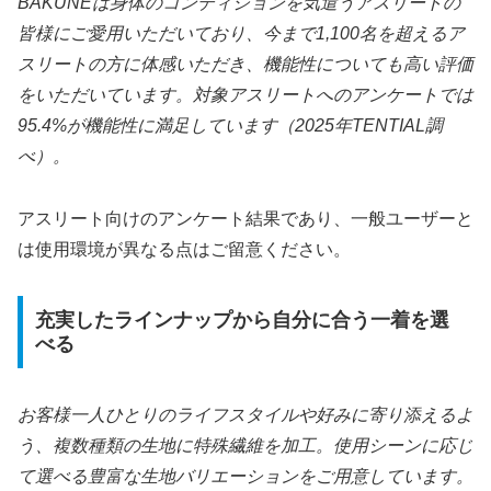
BAKUNEは身体のコンディションを気遣うアスリートの
皆様にご愛用いただいており、今まで1,100名を超えるア
スリートの方に体感いただき、機能性についても高い評価
をいただいています。対象アスリートへのアンケートでは
95.4%が機能性に満足しています（2025年TENTIAL調
べ）。
アスリート向けのアンケート結果であり、一般ユーザーと
は使用環境が異なる点はご留意ください。
充実したラインナップから自分に合う一着を選
べる
お客様一人ひとりのライフスタイルや好みに寄り添えるよ
う、複数種類の生地に特殊繊維を加工。使用シーンに応じ
て選べる豊富な生地バリエーションをご用意しています。