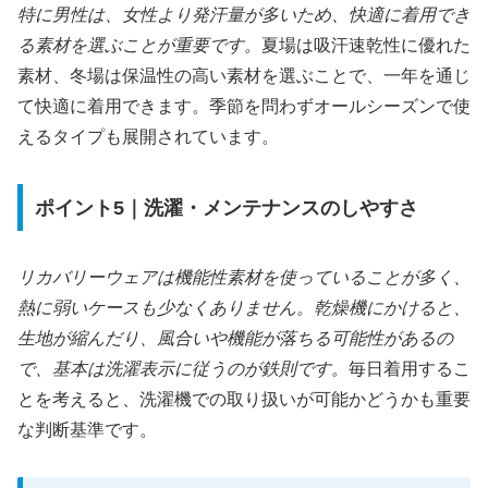
特に男性は、女性より発汗量が多いため、快適に着用でき
る素材を選ぶことが重要です。
夏場は吸汗速乾性に優れた
素材、冬場は保温性の高い素材を選ぶことで、一年を通じ
て快適に着用できます。季節を問わずオールシーズンで使
えるタイプも展開されています。
ポイント5｜洗濯・メンテナンスのしやすさ
リカバリーウェアは機能性素材を使っていることが多く、
熱に弱いケースも少なくありません。乾燥機にかけると、
生地が縮んだり、風合いや機能が落ちる可能性があるの
で、基本は洗濯表示に従うのが鉄則です。
毎日着用するこ
とを考えると、洗濯機での取り扱いが可能かどうかも重要
な判断基準です。