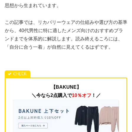
思想から生まれています。
この記事では、リカバリーウェアの仕組みや選び方の基準
から、40代男性に特に適したメンズ向けのおすすめブラ
ンドまでを体系的に解説します。読み終えるころには、
「自分に合う一着」が自然に見えてくるはずです。
【BAKUNE】
＼今なら2点購入で
10％オフ
！／