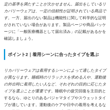
定の基準を満たすことが欠かせません。届出をしているリ
カバリーウェアは、一定の信頼性が証明されている商品で
す。
一方、届出のない製品は機能性に関して科学的な証明
がされていない場合があります。製品ページや商品パッケ
ージに「一般医療機器として届出済み」の記載があるかを
確認しましょう。
ポイント2｜着用シーンに合ったタイプを選ぶ
リカバリーウェアは着用するシーンによって適したタイプ
が異なります。睡眠時のリラックスを求める人や、運動後
の外出時に着用したい人など、それぞれの目的に応じたタ
イプを選ぶことが重要です。
睡眠中の疲労回復を主目的と
するなら、ゆとりのあるパジャマタイプやスウェットタイ
プが適しています。運動後のケアや日中の着用を考えるな