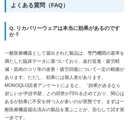
よくある質問（FAQ）
Q. リカバリーウェアは本当に効果があるのです
か？
一般医療機器として届出された製品は、専門機関の基準を
満たした臨床データに基づいており、血行促進・疲労軽
減・筋肉のコリ等の改善・疲労回復について一定の根拠が
あります。ただし、効果には個人差があります。
MONOQLO読者アンケートによると、
「効果があるなら
欲しいが半信半疑」との回答が75%を占めており
、関心は
あるが効果に不安を持つ人が多いのが実態です。まずは一
般医療機器届出済みの製品を選ぶことが、安心して試す第
一歩です。