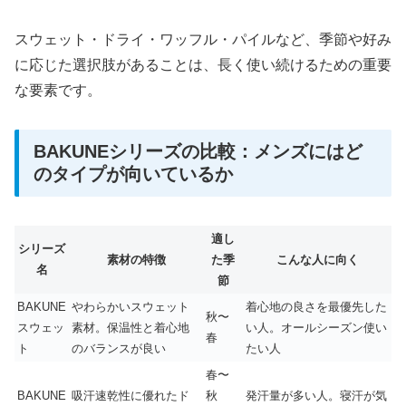
スウェット・ドライ・ワッフル・パイルなど、季節や好み
に応じた選択肢があることは、長く使い続けるための重要
な要素です。
BAKUNEシリーズの比較：メンズにはど
のタイプが向いているか
適し
シリーズ
素材の特徴
た季
こんな人に向く
名
節
BAKUNE
やわらかいスウェット
着心地の良さを最優先した
秋〜
スウェッ
素材。保温性と着心地
い人。オールシーズン使い
春
ト
のバランスが良い
たい人
春〜
BAKUNE
吸汗速乾性に優れたド
秋
発汗量が多い人。寝汗が気