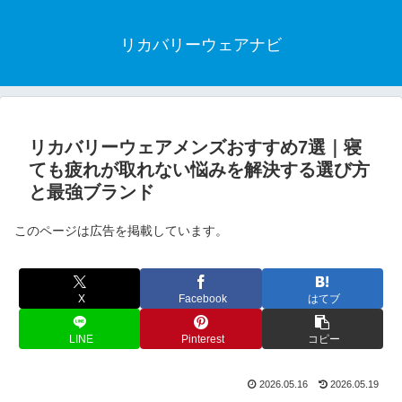
リカバリーウェアナビ
リカバリーウェアメンズおすすめ7選｜寝
ても疲れが取れない悩みを解決する選び方
と最強ブランド
このページは広告を掲載しています。
X
Facebook
はてブ
LINE
Pinterest
コピー
2026.05.16
2026.05.19