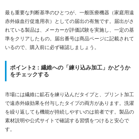
最も重要な判断基準のひとつが、一般医療機器（家庭用遠
赤外線血行促進用衣）としての届出の有無です。届出がさ
れている製品は、メーカーが評価試験を実施し、一定の基
準をクリアしたもの。届出番号は商品ページに記載されて
いるので、購入前に必ず確認しましょう。
ポイント2：繊維への「練り込み加工」かどうか
をチェックする
市場には繊維に鉱石を練り込んだタイプと、プリント加工
で遠赤外線効果を付与したタイプの両方があります。洗濯
を繰り返しても機能が持続しやすいのは前者です。製品の
素材説明や公式サイトで確認する習慣をつけると安心で
す。