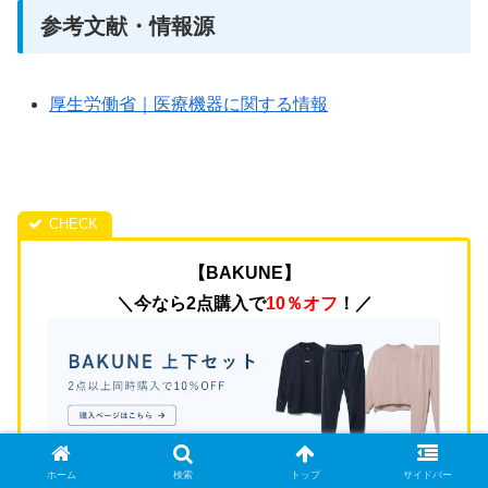
参考文献・情報源
厚生労働省｜医療機器に関する情報
【BAKUNE】
＼今なら2点購入で
10％オフ
！／
ホーム
検索
トップ
サイドバー