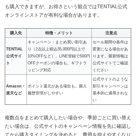
も購入できますが、お得さという観点ではTENTIAL公式
オンラインストアが有利な場合があります。
購入先
特徴・メリット
注意点
キャンペーン・まとめ買い割引あ
セール期間や条件は
TENTIAL
り（2点以上税込35,000円以上で
変更になる場合があ
公式サイ
10%OFFなど）。LINE登録で500円
ります。最新情報は
ト
OFFクーポンの場合も。ギフトラ
公式サイトでご確認
ッピング対応
ください
公式サイトのような
Amazon・
ポイント還元がある場合も。購入
割引キャンペーンは
楽天など
履歴管理がしやすい
基本的に適用されな
い
複数点をまとめて購入したい場合や、季節ごとに買い替え
たい場合は、公式サイトのキャンペーン情報を先に確認し
てから購入タイミングを決めると、費用を抑えやすくなり