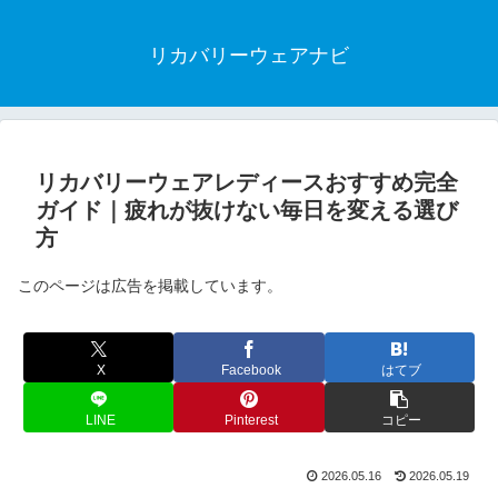
リカバリーウェアナビ
リカバリーウェアレディースおすすめ完全
ガイド｜疲れが抜けない毎日を変える選び
方
このページは広告を掲載しています。
X
Facebook
はてブ
LINE
Pinterest
コピー
2026.05.16
2026.05.19