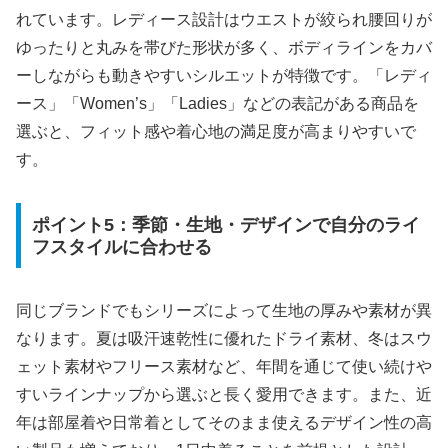
れています。レディース設計はウエストが絞られ腰回りが
ゆったりと丸みを帯びた形状が多く、ボディラインをカバ
ーしながらも動きやすいシルエットが特徴です。「レディ
ース」「Women’s」「Ladies」などの表記がある商品を
選ぶと、フィット感や着心地の満足度が高まりやすいで
す。
ポイント5：季節・生地・デザインで自分のライ
フスタイルに合わせる
同じブランドでもシリーズによって生地の厚みや素材が異
なります。夏は吸汗速乾性に優れたドライ素材、冬はスウ
ェット素材やフリース素材など、年間を通じて使い続けや
すいラインナップから選ぶと長く愛用できます。また、近
年は部屋着や日常着としてそのまま使えるデザイン性の高