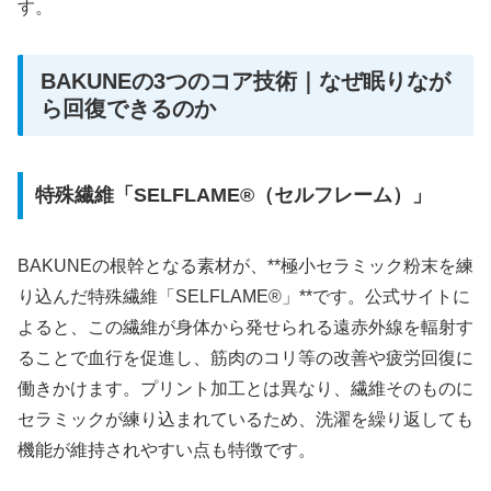
す。
BAKUNEの3つのコア技術｜なぜ眠りなが
ら回復できるのか
特殊繊維「SELFLAME®（セルフレーム）」
BAKUNEの根幹となる素材が、**極小セラミック粉末を練
り込んだ特殊繊維「SELFLAME®」**です。公式サイトに
よると、この繊維が身体から発せられる遠赤外線を輻射す
ることで血行を促進し、筋肉のコリ等の改善や疲労回復に
働きかけます。プリント加工とは異なり、繊維そのものに
セラミックが練り込まれているため、洗濯を繰り返しても
機能が維持されやすい点も特徴です。