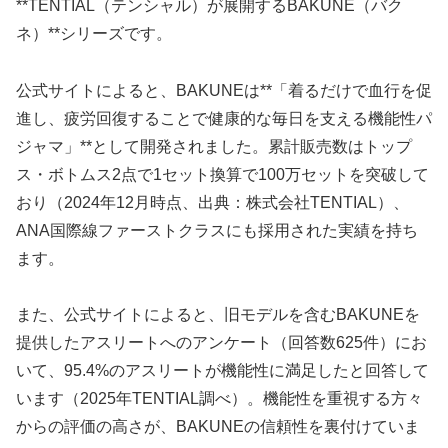
**TENTIAL（テンシャル）が展開するBAKUNE（バク
ネ）**シリーズです。
公式サイトによると、BAKUNEは**「着るだけで血行を促
進し、疲労回復することで健康的な毎日を支える機能性パ
ジャマ」**として開発されました。累計販売数はトップ
ス・ボトムス2点で1セット換算で100万セットを突破して
おり（2024年12月時点、出典：株式会社TENTIAL）、
ANA国際線ファーストクラスにも採用された実績を持ち
ます。
また、公式サイトによると、旧モデルを含むBAKUNEを
提供したアスリートへのアンケート（回答数625件）にお
いて、95.4%のアスリートが機能性に満足したと回答して
います（2025年TENTIAL調べ）。機能性を重視する方々
からの評価の高さが、BAKUNEの信頼性を裏付けていま