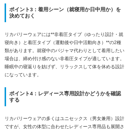
ポイント3：着用シーン（就寝用か日中用か）を
決めておく
リカバリーウェアには**非着圧タイプ（ゆったり設計・就
寝向き）と着圧タイプ（運動後や日中活動向き）**の2種
類があります。就寝中のパジャマ代わりとして着用したい
場合は、締め付け感のない非着圧タイプが適しています。
睡眠中の寝返りを妨げず、リラックスして体を休める設計
になっています。
ポイント4：レディース専用設計かどうかを確認
する
リカバリーウェアの多くはユニセックス（男女兼用）設計
ですが、女性の体型に合わせたレディース専用品も展開さ