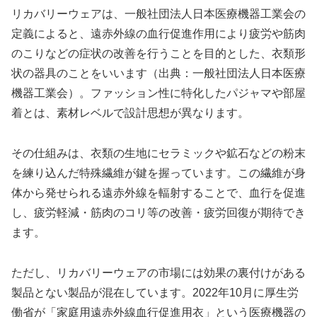
リカバリーウェアは、一般社団法人日本医療機器工業会の
定義によると、遠赤外線の血行促進作用により疲労や筋肉
のこりなどの症状の改善を行うことを目的とした、衣類形
状の器具のことをいいます（出典：一般社団法人日本医療
機器工業会）。ファッション性に特化したパジャマや部屋
着とは、素材レベルで設計思想が異なります。
その仕組みは、衣類の生地にセラミックや鉱石などの粉末
を練り込んだ特殊繊維が鍵を握っています。この繊維が身
体から発せられる遠赤外線を輻射することで、血行を促進
し、疲労軽減・筋肉のコリ等の改善・疲労回復が期待でき
ます。
ただし、リカバリーウェアの市場には効果の裏付けがある
製品とない製品が混在しています。2022年10月に厚生労
働省が「家庭用遠赤外線血行促進用衣」という医療機器の